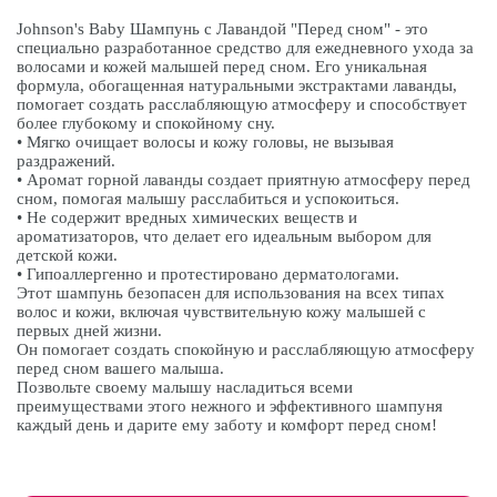
Johnson's Baby Шампунь с Лавандой "Перед сном" - это
специально разработанное средство для ежедневного ухода за
волосами и кожей малышей перед сном. Его уникальная
формула, обогащенная натуральными экстрактами лаванды,
помогает создать расслабляющую атмосферу и способствует
более глубокому и спокойному сну.
• Мягко очищает волосы и кожу головы, не вызывая
раздражений.
• Аромат горной лаванды создает приятную атмосферу перед
сном, помогая малышу расслабиться и успокоиться.
• Не содержит вредных химических веществ и
ароматизаторов, что делает его идеальным выбором для
детской кожи.
• Гипоаллергенно и протестировано дерматологами.
Этот шампунь безопасен для использования на всех типах
волос и кожи, включая чувствительную кожу малышей с
первых дней жизни.
Он помогает создать спокойную и расслабляющую атмосферу
перед сном вашего малыша.
Позвольте своему малышу насладиться всеми
преимуществами этого нежного и эффективного шампуня
каждый день и дарите ему заботу и комфорт перед сном!