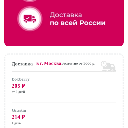
в г.
Москва
Доставка
Бесплатно от 3000 р.
Boxberry
205
₽
от 2 дней
Grastin
214
₽
1 день