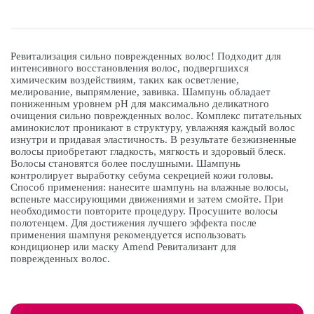
Ревитализация сильно поврежденных волос! Подходит для
интенсивного восстановления волос, подвергшихся
химическим воздействиям, таких как осветление,
мелирование, выпрямление, завивка. Шампунь обладает
пониженным уровнем pH для максимально деликатного
очищения сильно поврежденных волос. Комплекс питательных
аминокислот проникают в структуру, увлажняя каждый волос
изнутри и придавая эластичность. В результате безжизненные
волосы приобретают гладкость, мягкость и здоровый блеск.
Волосы становятся более послушными. Шампунь
контролирует выработку себума секрецией кожи головы.
Способ применения: нанесите шампунь на влажные волосы,
вспеньте массирующими движениями и затем смойте. При
необходимости повторите процедуру. Просушите волосы
полотенцем. Для достижения лучшего эффекта после
применения шампуня рекомендуется использовать
кондиционер или маску Amend Ревитализант для
поврежденных волос.