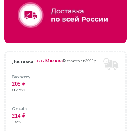
в г.
Москва
Доставка
Бесплатно от 3000 р.
Boxberry
205
₽
от 2 дней
Grastin
214
₽
1 день