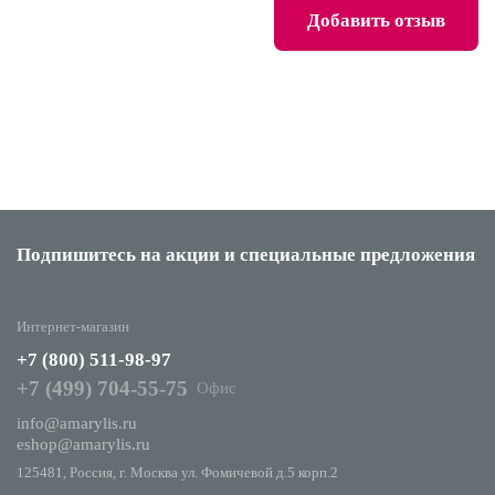
Добавить отзыв
Подпишитесь на акции
и специальные предложения
Интернет-магазин
+7 (800) 511-98-97
+7 (499) 704-55-75
Офис
info@amarylis.ru
eshop@amarylis.ru
125481, Россия, г. Москва ул. Фомичевой д.5 корп.2