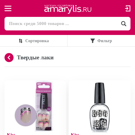
Сортировка
Фильтр
Твердые лаки
Kiss
Kiss