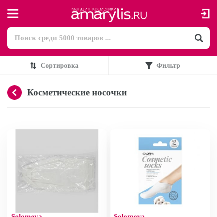
Сортировка
Фильтр
Косметические носочки
Solomeya
Solomeya