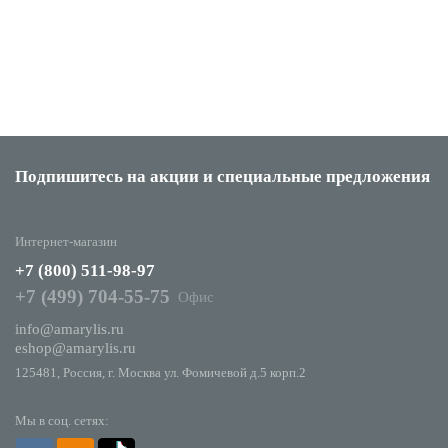
Подпишитесь на акции
и специальные предложения
Интернет-магазин
+7 (800) 511-98-97
+7 (499) 704-55-75
Офис
info@amarylis.ru
eshop@amarylis.ru
125481, Россия, г. Москва ул. Фомичевой д.5 корп.2
Мы в соц. сетях: