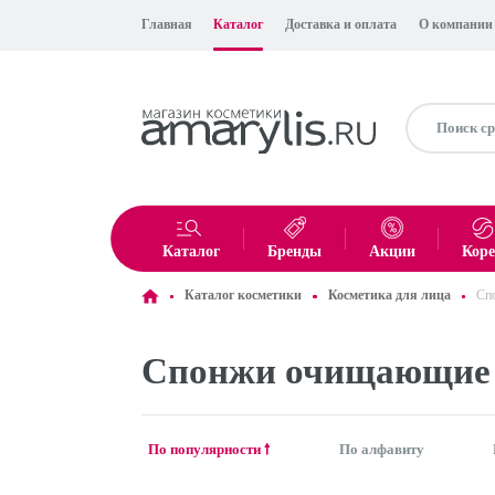
Главная
Каталог
Доставка и оплата
О компании
Каталог
Бренды
Акции
Кор
Каталог косметики
Косметика для лица
Сп
Спонжи очищающие
По популярности 🠕
По алфавиту