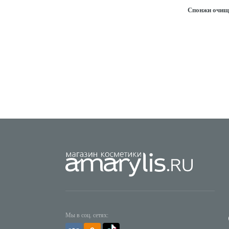
Спонжи очищ
Мы в соц. сетях: