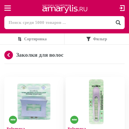
Сортировка
Фильтр
Заколки для волос
Solomeya
Solomeya