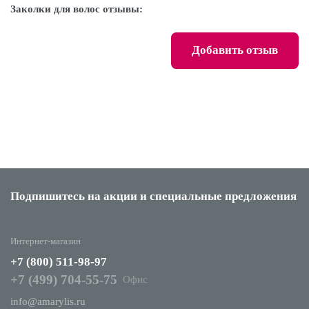
Заколки для волос отзывы:
Добавить отзыв
Подпишитесь на акции
и специальные предложения
Интернет-магазин
+7 (800) 511-98-97
+7 (499) 704-55-75
Офис
info@amarylis.ru