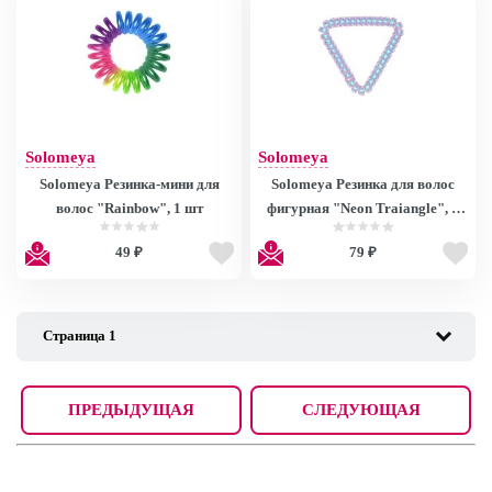
Solomeya
Solomeya
Solomeya Резинка-мини для
Solomeya Резинка для волос
волос "Rainbow", 1 шт
фигурная "Neon Traiangle", 1
шт
49 ₽
79 ₽
ПРЕДЫДУЩАЯ
СЛЕДУЮЩАЯ