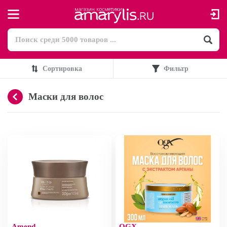
Сортировка
Фильтр
Маски для волос
Amend
OGX