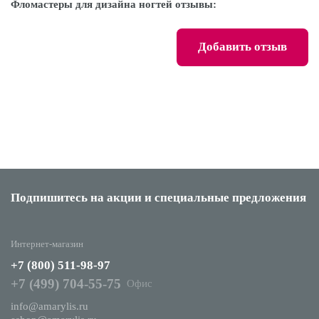
Фломастеры для дизайна ногтей отзывы:
Добавить отзыв
Подпишитесь на акции
и специальные предложения
Интернет-магазин
+7 (800) 511-98-97
+7 (499) 704-55-75
Офис
info@amarylis.ru