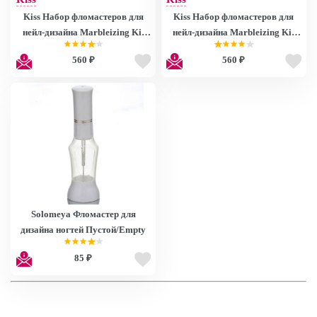
Kiss Набор фломастеров для
Kiss Набор фломастеров для
нейл-дизайна Marbleizing Kit
нейл-дизайна Marbleizing Kit
MBL01
MBL02
560 ₽
560 ₽
Solomeya Фломастер для
дизайна ногтей Пустой/Empty
85 ₽