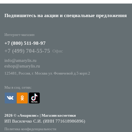
Подпишитесь на акции
и специальные предложения
Интернет-магазин
+7 (800) 511-98-97
+7 (499) 704-55-75
Офис
info@amarylis.ru
eshop@amarylis.ru
125481, Россия, г. Москва ул. Фомичевой д.5 корп.2
Мы в соц. сетях:
2026 © «Амарилис» | Магазин косметики
ИП Василечко С.И. (ИНН 771618986896)
Политика конфиденциальности