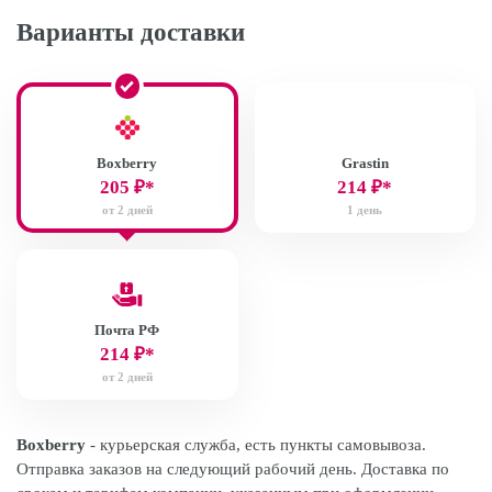
Варианты доставки
Boxberry
Grastin
205
₽*
214
₽*
от 2 дней
1 день
Почта РФ
214
₽*
от 2 дней
Boxberry
- курьерская служба, есть пункты самовывоза.
Отправка заказов на следующий рабочий день. Доставка по