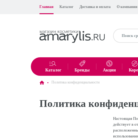
Главная
Каталог
Доставка и оплата
О компании
Каталог
Бренды
Акции
Кор
Политика конфиденциальности
Политика конфиденц
Настоящая По
действует в о
расположенны
использования 