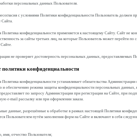
работки персональных данных Пользователя.
 несогласия с условиями Политики конфиденциальности Пользователь должен п
 Сайта.
я Политика конфиденциальности применяется к настоящему Сайту. Сайт не ко
тственность за сайты третьих лиц, на которые Пользователь может перейти по 
 Сайте.
рация не проверяет достоверность персональных данных, предоставляемых По
т политики конфиденциальности
я Политика конфиденциальности устанавливает обязательства Администрации 
ю и обеспечению режима защиты конфиденциальности персональных данных, 
предоставляет по запросу Администрации при регистрации на Сайте, при подп
ю e-mail рассылку или при оформлении заказа.
ьные данные, разрешённые к обработке в рамках настоящей Политики конфиде
тся Пользователем путём заполнения форм на Сайте и включают в себя следу
ю, имя, отчество Пользователя;