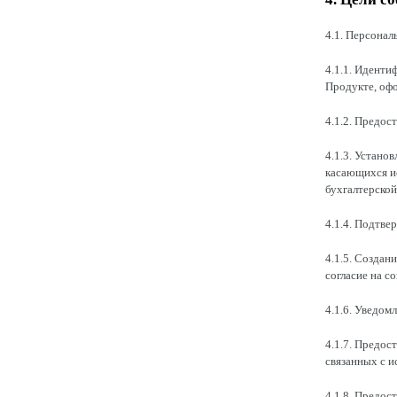
4.1. Персонал
4.1.1. Иденти
Продукте, офо
4.1.2. Предос
4.1.3. Устано
касающихся ис
бухгалтерской
4.1.4. Подтве
4.1.5. Создан
согласие на с
4.1.6. Уведом
4.1.7. Предос
связанных с и
4.1.8. Предос