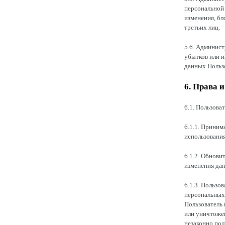
персональной 
изменения, бл
третьих лиц.
5.6. Админис
убытков или 
данных Пользо
6. Права 
6.1. Пользоват
6.1.1. Приним
использования
6.1.2. Обнови
изменения да
6.1.3. Пользо
персональных 
Пользователь 
или уничтожен
незаконно пол