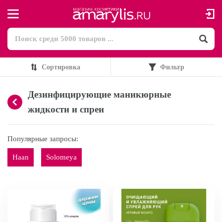
Сортировка
Фильтр
Дезинфицирующие маникюрные
жидкости и спреи
Популярные запросы:
Haan
Solomeya