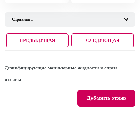
Margarita Spirit, 30 мл
Sanitizer Tranquil Chamomile,
30 мл
ПРЕДЫДУЩАЯ
СЛЕДУЮЩАЯ
Дезинфицирующие маникюрные жидкости и спреи
отзывы:
Добавить отзыв