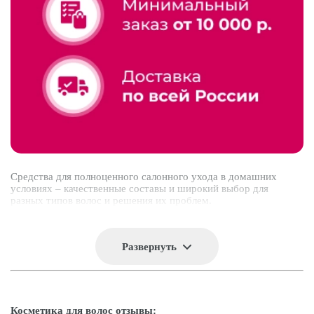
Средства для полноценного салонного ухода в домашних
условиях – качественные составы и широкий выбор для
разных типов волос и решения их проблем.
Развернуть
Косметика для волос отзывы: