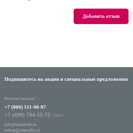
Добавить отзыв
Подпишитесь на акции
и специальные предложения
Интернет-магазин
+7 (800) 511-98-97
+7 (499) 704-55-75
Офис
info@amarylis.ru
eshop@amarylis.ru