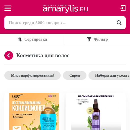
Сортировка
Фильтр
Косметика для волос
Мист парфюмированный
Спреи
Наборы для ухода з