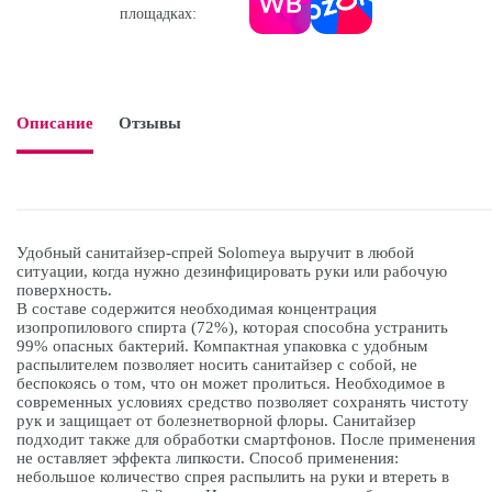
площадках:
Описание
Отзывы

Удобный санитайзер-спрей Solomeya выручит в любой
ситуации, когда нужно дезинфицировать руки или рабочую
поверхность.
В составе содержится необходимая концентрация
изопропилового спирта (72%), которая способна устранить
99% опасных бактерий. Компактная упаковка с удобным
распылителем позволяет носить санитайзер с собой, не
беспокоясь о том, что он может пролиться. Необходимое в
современных условиях средство позволяет сохранять чистоту
рук и защищает от болезнетворной флоры. Санитайзер
подходит также для обработки смартфонов. После применения
не оставляет эффекта липкости. Способ применения:
небольшое количество спрея распылить на руки и втереть в