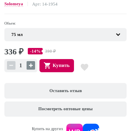
Solomeya
Арт: 14-1954
Обьем:
336
₽
390
₽
-14%
Купить
Оставить отзыв
Посмотреть оптовые цены
Купить на других