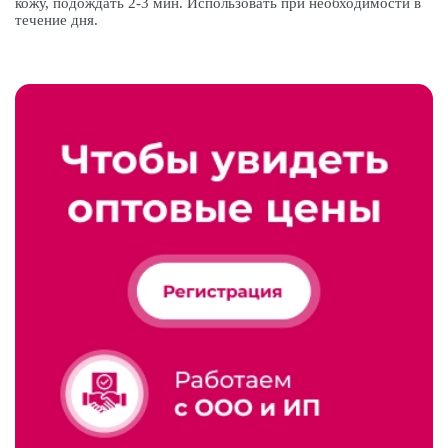
кожу, подождать 2-3 мин. Использовать при необходимости в
течение дня.