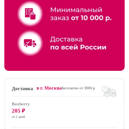
в г.
Москва
Доставка
Бесплатно от 3000 р.
Boxberry
205
₽
от 2 дней