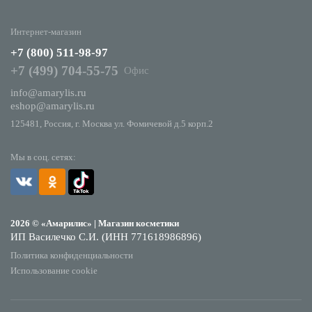
Интернет-магазин
+7 (800) 511-98-97
+7 (499) 704-55-75
Офис
info@amarylis.ru
eshop@amarylis.ru
125481, Россия, г. Москва ул. Фомичевой д.5 корп.2
Мы в соц. сетях:
2026 © «Амарилис» | Магазин косметики
ИП Василечко С.И. (ИНН 771618986896)
Политика конфиденциальности
Использование cookie