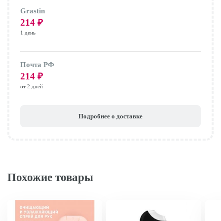
Grastin
214
₽
1 день
Почта РФ
214
₽
от 2 дней
Подробнее о доставке
Похожие товары