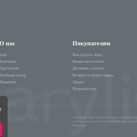
О нас
Покупателям
Блог
Как сделать заказ
Контакты
Вопросы и ответы
Партнерам
Доставка и оплата
Учебный центр
Возврат и обмен товара
Вакансии
Акции
Ингредиенты
и
*Обращаем Ваше внимание на то, что данный инт
условиях не является публичной офертой, опред
Федерации.