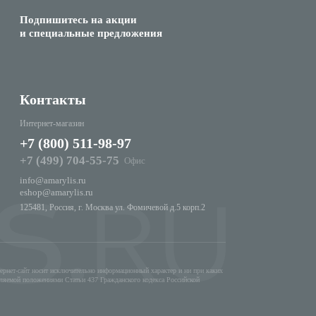
Подпишитесь на акции
и специальные предложения
Контакты
Интернет-магазин
+7 (800) 511-98-97
+7 (499) 704-55-75
Офис
info@amarylis.ru
eshop@amarylis.ru
125481, Россия, г. Москва ул. Фомичевой д.5 корп.2
ернет-сайт носит исключительно информационный характер и ни при каких
еляемой положениями Статьи 437 Гражданского кодекса Российской