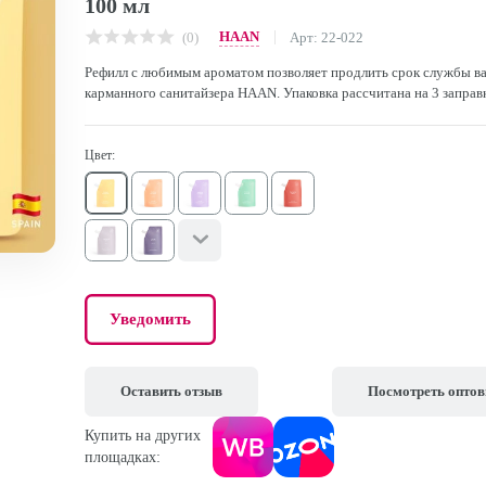
100 мл
HAAN
(0)
Арт: 22-022
Рефилл с любимым ароматом позволяет продлить срок службы в
карманного санитайзера HAAN. Упаковка рассчитана на 3 заправ
Цвет:
Уведомить
Оставить отзыв
Посмотреть опто
Купить на других
площадках: