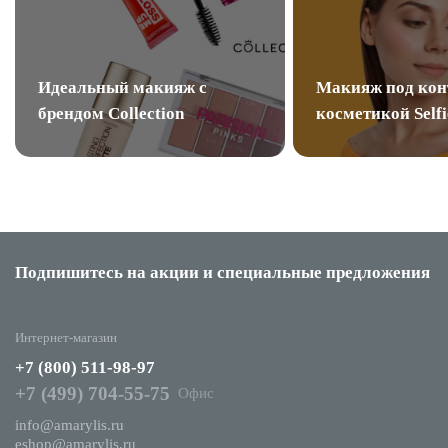
Идеальный макияж с
Макияж под кон
брендом Collection
косметикой Selfi
Подпишитесь на акции
и специальные предложения
Интернет-магазин
+7 (800) 511-98-97
+7 (499) 704-55-75
Офис
info@amarylis.ru
eshop@amarylis.ru