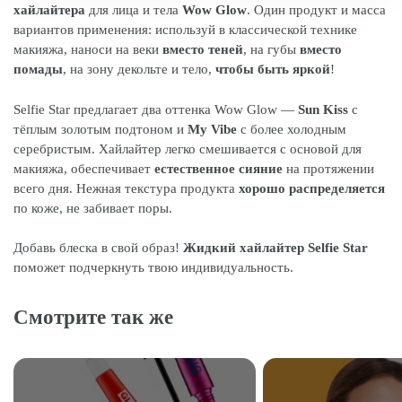
хайлайтера
для лица и тела
Wow
Glow
. Один продукт и масса
вариантов применения: используй в классической технике
макияжа, наноси на веки
вместо теней
, на губы
вместо
помады
, на зону декольте и тело,
чтобы быть яркой
!
Selfie Star предлагает два оттенка Wow Glow —
Sun
Kiss
с
тёплым золотым подтоном и
My
Vibe
с более холодным
серебристым. Хайлайтер легко смешивается с основой для
макияжа, обеспечивает
естественное сияние
на протяжении
всего дня. Нежная текстура продукта
хорошо распределяется
по коже, не забивает поры.
Добавь блеска в свой образ!
Жидкий хайлайтер
Selfie Star
поможет подчеркнуть твою индивидуальность.
Смотрите так же