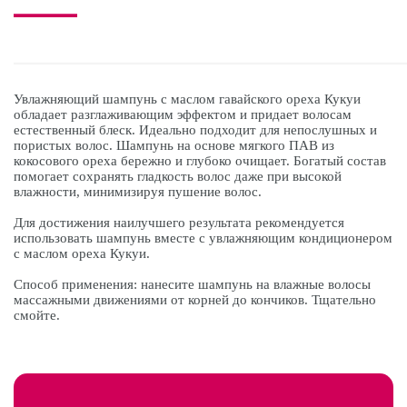
Увлажняющий шампунь с маслом гавайского ореха Кукуи
обладает разглаживающим эффектом и придает волосам
естественный блеск. Идеально подходит для непослушных и
пористых волос. Шампунь на основе мягкого ПАВ из
кокосового ореха бережно и глубоко очищает. Богатый состав
помогает сохранять гладкость волос даже при высокой
влажности, минимизируя пушение волос.
Для достижения наилучшего результата рекомендуется
использовать шампунь вместе с увлажняющим кондиционером
с маслом ореха Кукуи.
Способ применения: нанесите шампунь на влажные волосы
массажными движениями от корней до кончиков. Тщательно
смойте.