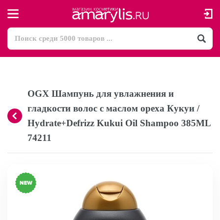
OGX Шампунь для увлажнения и
гладкости волос с маслом ореха Кукуи /
Hydrate+Defrizz Kukui Oil Shampoo 385ML
74211