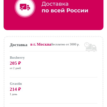
в г.
Москва
Доставка
Бесплатно от 3000 р.
Boxberry
205
₽
от 2 дней
Grastin
214
₽
1 день