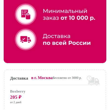
в г.
Москва
Доставка
Бесплатно от 3000 р.
Boxberry
205
₽
от 2 дней