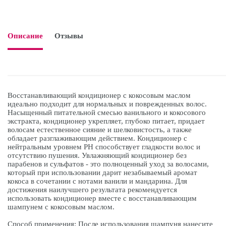
Описание
Отзывы

Восстанавливающий кондиционер с кокосовым маслом
идеально подходит для нормальных и поврежденных волос.
Насыщенный питательной смесью ванильного и кокосового
экстракта, кондиционер укрепляет, глубоко питает, придает
волосам естественное сияние и шелковистость, а также
обладает разглаживающим действием. Кондиционер с
нейтральным уровнем PH способствует гладкости волос и
отсутствию пушения. Увлажняющий кондиционер без
парабенов и сульфатов - это полноценный уход за волосами,
который при использовании дарит незабываемый аромат
кокоса в сочетании с нотами ванили и мандарина. Для
достижения наилучшего результата рекомендуется
использовать кондиционер вместе с восстанавливающим
шампунем с кокосовым маслом.
Способ применения: После использования шампуня нанесите