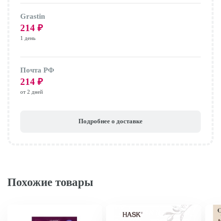
Grastin
214
₽
1 день
Почта РФ
214
₽
от 2 дней
Подробнее о доставке
Похожие товары