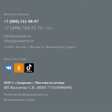
Интернет-магазин
+7 (800) 511-98-97
+7 (499) 704-55-75
Офис
info@amarylis.ru
eshop@amarylis.ru
125481, Россия, г. Москва ул. Фомичевой д.5 корп.2
Мы в соц. сетях:
2026 © «Амарилис» | Магазин косметики
ИП Василечко С.И. (ИНН 771618986896)
Политика конфиденциальности
Использование cookie