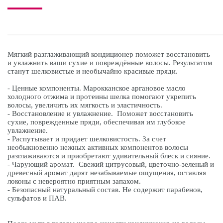
Мягкий разглаживающий кондиционер поможет восстановить
и увлажнить ваши сухие и повреждённые волосы. Результатом
станут шелковистые и необычайно красивые пряди.
- Ценные компоненты. Марокканское аргановое масло
холодного отжима и протеины шелка помогают укрепить
волосы, увеличить их мягкость и эластичность.
- Восстановление и увлажнение. Поможет восстановить
сухие, поврежденные пряди, обеспечивая им глубокое
увлажнение.
- Распутывает и придает шелковистость. За счет
необыкновенно нежных активных компонентов волосы
разглаживаются и приобретают удивительный блеск и сияние.
- Чарующий аромат. Свежий цитрусовый, цветочно-зеленый и
древесный аромат дарят незабываемые ощущения, оставляя
локоны с невероятно приятным запахом.
- Безопасный натуральный состав. Не содержит парабенов,
сульфатов и ПАВ.