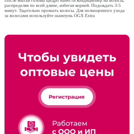
После мытья головы щедро нанести кондиционер на волосы,
распределяя по всей длине, избегая корней. Подождать 3-5
минут. Тщательно промыть волосы. Для полноценного ухода
за волосами используйте шампунь OGX Extra