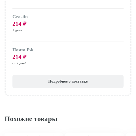
Grastin
214
₽
1 день
Почта РФ
214
₽
от 2 дней
Подробнее о доставке
Похожие товары