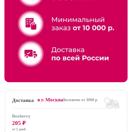
в г.
Москва
Доставка
Бесплатно от 3000 р.
Boxberry
205
₽
от 2 дней