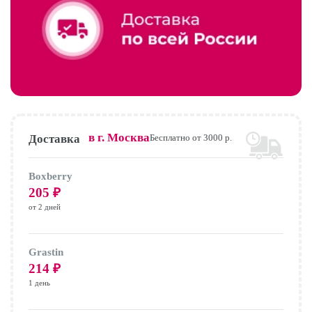
в г.
Москва
Доставка
Бесплатно от 3000 р.
Boxberry
205
₽
от 2 дней
Grastin
214
₽
1 день