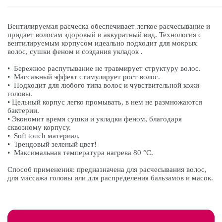
Вентилируемая расческа обеспечивает легкое расчесывание и
придает волосам здоровый и аккуратный вид. Технология с
вентилируемым корпусом идеально подходит для мокрых
волос, сушки феном и создания укладок .
• Бережное распутывание не травмирует структуру волос.
• Массажный эффект стимулирует рост волос.
• Подходит для любого типа волос и чувствительной кожи
головы.
• Цельный корпус легко промывать, в нем не размножаются
бактерии.
• Экономит время сушки и укладки феном, благодаря
сквозному корпусу.
• Soft touch материал.
• Трендовый зеленый цвет!
• Максимальная температура нагрева 80 °C.
Способ применения: предназначена для расчесывания волос,
для массажа головы или для распределения бальзамов и масок.