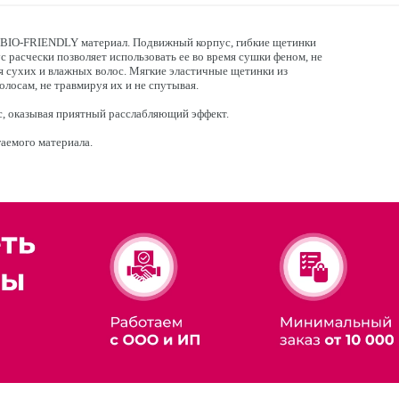
 BIO-FRIENDLY материал. Подвижный корпус, гибкие щетинки
 расчески позволяет использовать ее во время сушки феном, не
ля сухих и влажных волос. Мягкие эластичные щетинки из
олосам, не травмируя их и не спутывая.
с, оказывая приятный расслабляющий эффект.
гаемого материала.