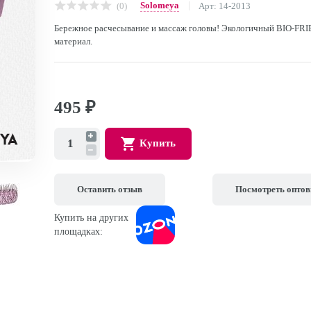
Solomeya
(0)
Арт: 14-2013
Бережное расчесывание и массаж головы! Экологичный BIO-FR
материал.
495
₽
Купить
Оставить отзыв
Посмотреть опто
Купить на других
площадках: