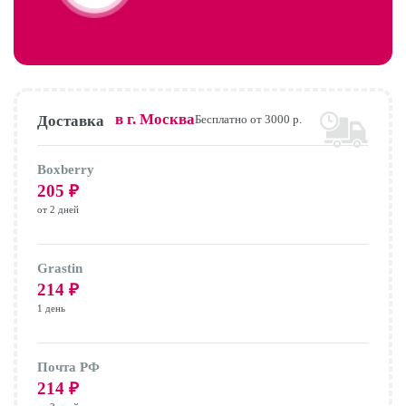
в г.
Москва
Доставка
Бесплатно от 3000 р.
Boxberry
205
₽
от 2 дней
Grastin
214
₽
1 день
Почта РФ
214
₽