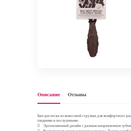
Описание
Отзывы
Био-расческа из кокосовой стружки для комфортного ра
гладкими и послушными.
 Эргономичный дизайн с разным направлением зубчи
 Распутывает сухие и влажные волосы. Тонкие и гиб