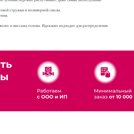
совой стружки и полимерной смолы.
ения.
волос и массажа головы. Идеально подходит для распределения