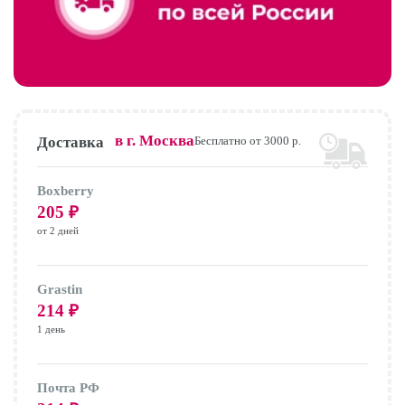
в г.
Москва
Доставка
Бесплатно от 3000 р.
Boxberry
205
₽
от 2 дней
Grastin
214
₽
1 день
Почта РФ