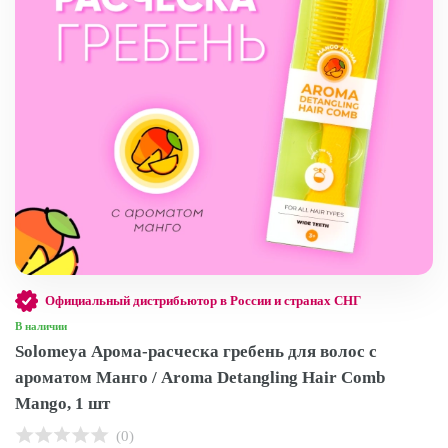
Официальный дистрибьютор в России и странах СНГ
В наличии
Solomeya Арома-расческа гребень для волос с
ароматом Манго / Aroma Detangling Hair Comb
Mango, 1 шт
(0)