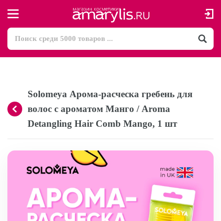
Solomeya Арома-расческа гребень для
волос с ароматом Манго / Aroma
Detangling Hair Comb Mango, 1 шт