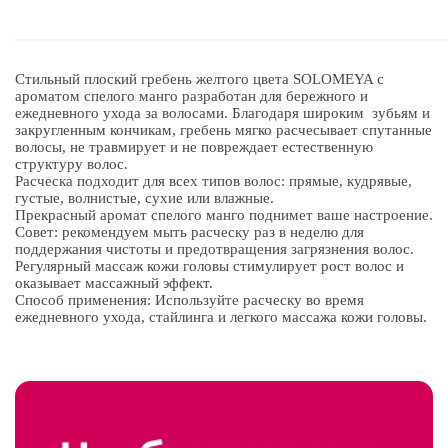
Стильный плоский гребень желтого цвета SOLOMEYA с
ароматом спелого манго разработан для бережного и
ежедневного ухода за волосами. Благодаря широким зубьям и
закругленным кончикам, гребень мягко расчесывает спутанные
волосы, не травмирует и не повреждает естественную
структуру волос.
Расческа подходит для всех типов волос: прямые, кудрявые,
густые, волнистые, сухие или влажные.
Прекрасный аромат спелого манго поднимет ваше настроение.
Совет: рекомендуем мыть расческу раз в неделю для
поддержания чистоты и предотвращения загрязнения волос.
Регулярный массаж кожи головы стимулирует рост волос и
оказывает массажный эффект.
Способ применения: Используйте расческу во время
ежедневного ухода, стайлинга и легкого массажа кожи головы.