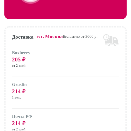
в г.
Москва
Доставка
Бесплатно от 3000 р.
Boxberry
205
₽
от 2 дней
Grastin
214
₽
1 день
Почта РФ
214
₽
от 2 дней