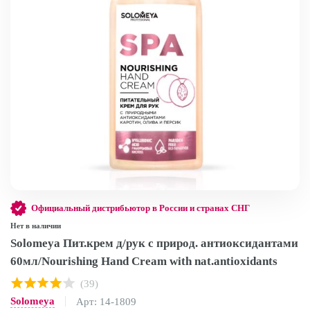
Официальный дистрибьютор в России и странах СНГ
Нет в наличии
Solomeya Пит.крем д/рук с природ. антиоксидантами
60мл/Nourishing Hand Cream with nat.antioxidants
(39)
Solomeya
Арт: 14-1809