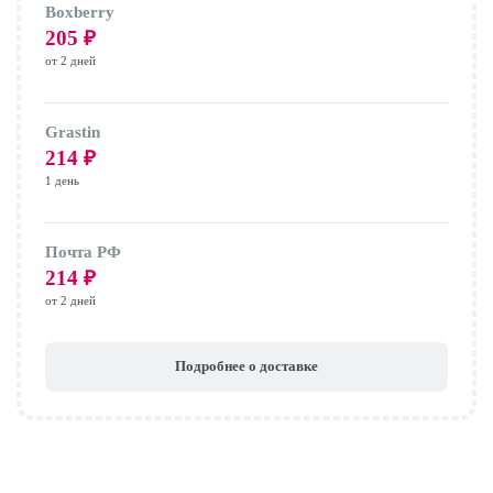
Boxberry
205
₽
от 2 дней
Grastin
214
₽
1 день
Почта РФ
214
₽
от 2 дней
Подробнее о доставке