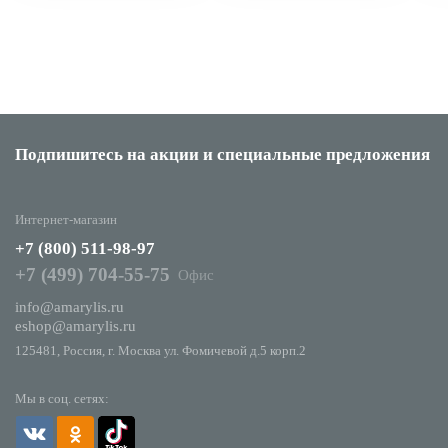
Подпишитесь на акции
и специальные предложения
Интернет-магазин
+7 (800) 511-98-97
+7 (499) 704-55-75
Офис
info@amarylis.ru
eshop@amarylis.ru
125481, Россия, г. Москва ул. Фомичевой д.5 корп.2
Мы в соц. сетях: