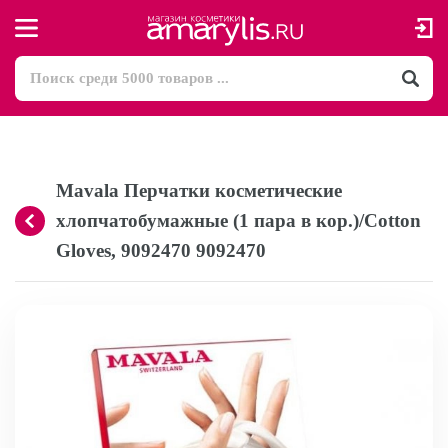
Mavala Перчатки косметические
хлопчатобумажные (1 пара в кор.)/Сotton
Gloves, 9092470 9092470