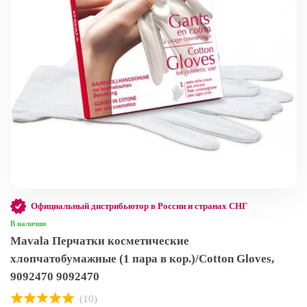
Официальный дистрибьютор в России и странах СНГ
В наличии
Mavala Перчатки косметические
хлопчатобумажные (1 пара в кор.)/Сotton Gloves,
9092470 9092470
(10)