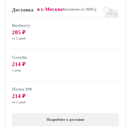
в г.
Москва
Доставка
Бесплатно от 3000 р.
Boxberry
205
₽
от 2 дней
Grastin
214
₽
1 день
Почта РФ
214
₽
от 2 дней
Подробнее о доставке