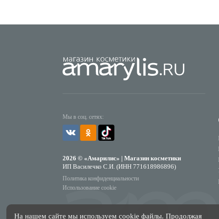
Мы в соц. сетях:
2026 © «Амарилис» | Магазин косметики
ИП Василечко С.И. (ИНН 771618986896)
Политика конфиденциальности
Использование cookie
На нашем сайте мы используем cookie файлы. Продолжая