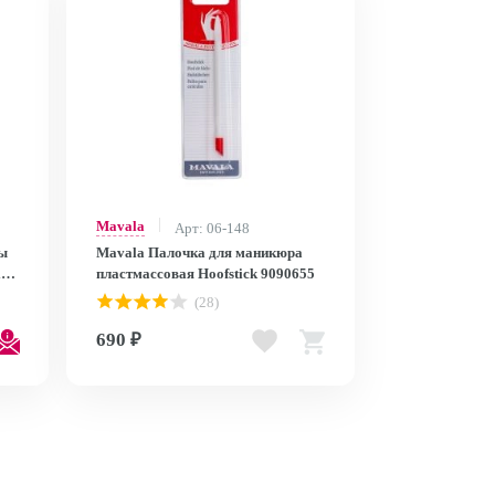
Mavala
Арт: 06-148
ы
Mavala Палочка для маникюра
ip
пластмассовая Hoofstick 9090655
(28)
690 ₽