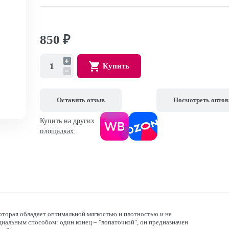
850
₽
Купить
Оставить отзыв
Посмотреть опто
Купить на других
площадках:
оторая обладает оптимальной мягкостью и плотностью и не
иальным способом: один конец – "лопаточкой", он предназначен