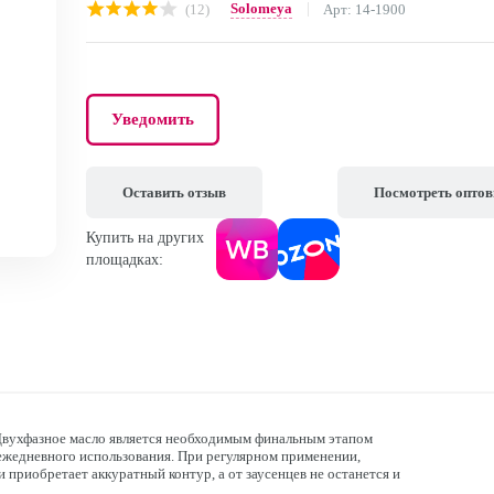
Solomeya
(12)
Арт: 14-1900
Уведомить
Оставить отзыв
Посмотреть опто
Купить на других
площадках:
 Двухфазное масло является необходимым финальным этапом
ежедневного использования. При регулярном применении,
 приобретает аккуратный контур, а от заусенцев не останется и