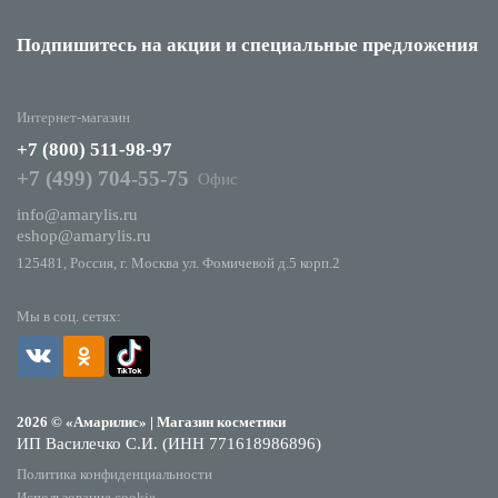
Подпишитесь на акции
и специальные предложения
Интернет-магазин
+7 (800) 511-98-97
+7 (499) 704-55-75
Офис
info@amarylis.ru
eshop@amarylis.ru
125481, Россия, г. Москва ул. Фомичевой д.5 корп.2
Мы в соц. сетях:
2026 © «Амарилис» | Магазин косметики
ИП Василечко С.И. (ИНН 771618986896)
Политика конфиденциальности
Использование cookie