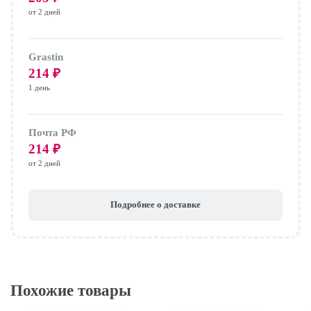
от 2 дней
Grastin
214
₽
1 день
Почта РФ
214
₽
от 2 дней
Подробнее о доставке
Похожие товары