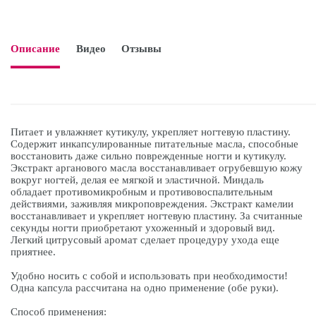
Описание
Видео
Отзывы

Питает и увлажняет кутикулу, укрепляет ногтевую пластину.
Содержит инкапсулированные питательные масла, способные
восстановить даже сильно поврежденные ногти и кутикулу.
Экстракт арганового масла восстанавливает огрубевшую кожу
вокруг ногтей, делая ее мягкой и эластичной. Миндаль
обладает противомикробным и противовоспалительным
действиями, заживляя микроповреждения. Экстракт камелии
восстанавливает и укрепляет ногтевую пластину. За считанные
секунды ногти приобретают ухоженный и здоровый вид.
Легкий цитрусовый аромат сделает процедуру ухода еще
приятнее.
Удобно носить с собой и использовать при необходимости!
Одна капсула рассчитана на одно применение (обе руки).
Способ применения: