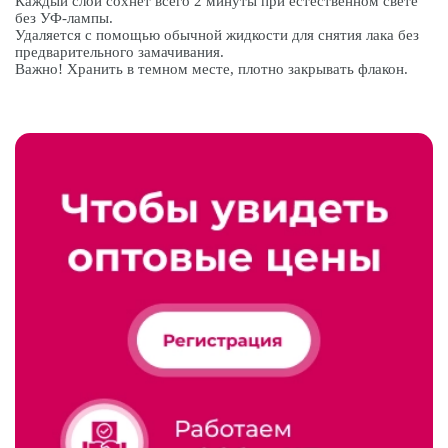
Каждый слой сохнет всего 2 минуты при естественном свете
без УФ-лампы.
Удаляется с помощью обычной жидкости для снятия лака без
предварительного замачивания.
Важно! Хранить в темном месте, плотно закрывать флакон.