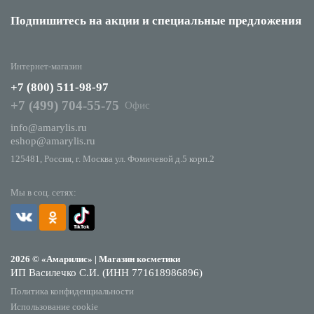
Подпишитесь на акции
и специальные предложения
Интернет-магазин
+7 (800) 511-98-97
+7 (499) 704-55-75
Офис
info@amarylis.ru
eshop@amarylis.ru
125481, Россия, г. Москва ул. Фомичевой д.5 корп.2
Мы в соц. сетях:
2026 © «Амарилис» | Магазин косметики
ИП Василечко С.И. (ИНН 771618986896)
Политика конфиденциальности
Использование cookie