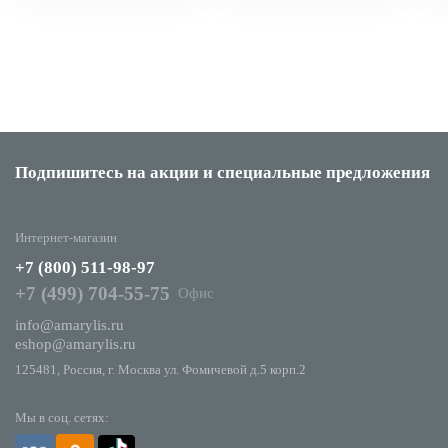
Подпишитесь на акции
и специальные предложения
Интернет-магазин
+7 (800) 511-98-97
+7 (499) 704-55-75
Офис
info@amarylis.ru
eshop@amarylis.ru
125481, Россия, г. Москва ул. Фомичевой д.5 корп.2
Мы в соц. сетях: