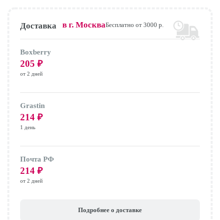
в г.
Москва
Доставка
Бесплатно от 3000 р.
Boxberry
205
₽
от 2 дней
Grastin
214
₽
1 день
Почта РФ
214
₽
от 2 дней
Подробнее о доставке