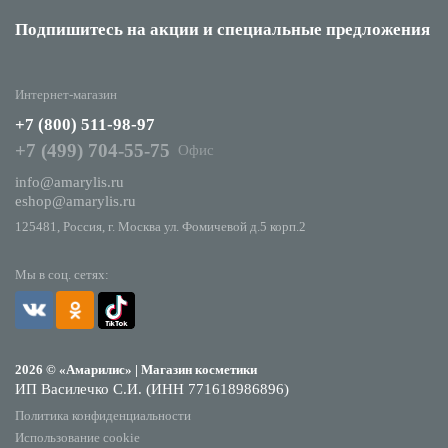
Подпишитесь на акции
и специальные предложения
Интернет-магазин
+7 (800) 511-98-97
+7 (499) 704-55-75
Офис
info@amarylis.ru
eshop@amarylis.ru
125481, Россия, г. Москва ул. Фомичевой д.5 корп.2
Мы в соц. сетях:
2026 © «Амарилис» | Магазин косметики
ИП Василечко С.И. (ИНН 771618986896)
Политика конфиденциальности
Использование cookie