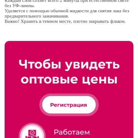
Каждый слой сохнет всего 2 минуты при естественном свете
без УФ-лампы.
Удаляется с помощью обычной жидкости для снятия лака без
предварительного замачивания.
Важно! Хранить в темном месте, плотно закрывать флакон.