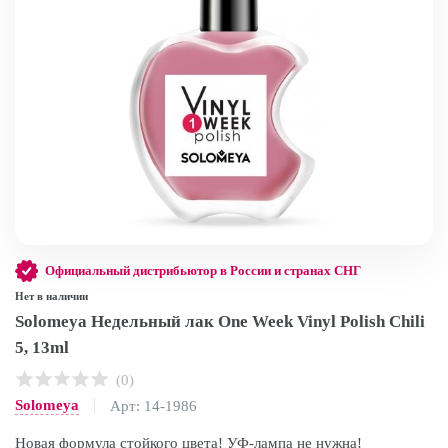
Официальный дистрибьютор в России и странах СНГ
Нет в наличии
Solomeya Недельный лак One Week Vinyl Polish Chili
5, 13ml
(0)
Solomeya
Арт: 14-1986
Новая формула стойкого цвета! УФ-лампа не нужна!