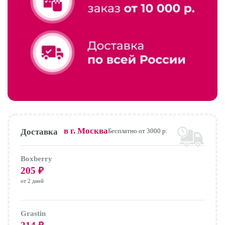
в г.
Москва
Доставка
Бесплатно от 3000 р.
Boxberry
205
₽
от 2 дней
Grastin