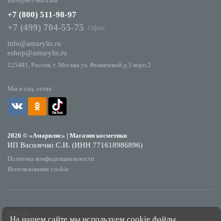
Интернет-магазин
+7 (800) 511-98-97
+7 (499) 704-55-75
Офис
info@amarylis.ru
eshop@amarylis.ru
125481, Россия, г. Москва ул. Фомичевой д.5 корп.2
Мы в соц. сетях:
2026 © «Амарилис» | Магазин косметики
ИП Василечко С.И. (ИНН 771618986896)
Политика конфиденциальности
Использование cookie
На нашем сайте мы используем cookie файлы.