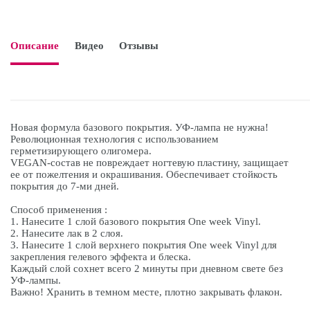
Описание
Видео
Отзывы

Новая формула базового покрытия. УФ-лампа не нужна!
Революционная технология с использованием
герметизирующего олигомера.
VEGAN-состав не повреждает ногтевую пластину, защищает
ее от пожелтения и окрашивания. Обеспечивает стойкость
покрытия до 7-ми дней.
Способ применения :
1. Нанесите 1 слой базового покрытия One week Vinyl.
2. Нанесите лак в 2 слоя.
3. Нанесите 1 слой верхнего покрытия One week Vinyl для
закрепления гелевого эффекта и блеска.
Каждый слой сохнет всего 2 минуты при дневном свете без
УФ-лампы.
Важно! Хранить в темном месте, плотно закрывать флакон.