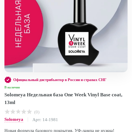
Официальный дистрибьютор в России и странах СНГ
В наличии
Solomeya Недельная база One Week Vinyl Base coat,
13ml
(0)
Solomeya
Арт: 14-1981
Новая формула базового покрытия. УФ-лампа не нужна!