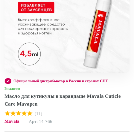
Официальный дистрибьютор в России и странах СНГ
В наличии
Масло для кутикулы в карандаше Mavala Cuticle
Care Mavapen
(11)
Mavala
Арт: 14-766