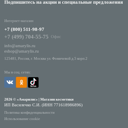
Подпишитесь на акции
и специальные предложения
Интернет-магазин
+7 (800) 511-98-97
+7 (499) 704-55-75
Офис
info@amarylis.ru
eshop@amarylis.ru
125481, Россия, г. Москва ул. Фомичевой д.5 корп.2
Мы в соц. сетях:
2026 © «Амарилис» | Магазин косметики
ИП Василечко С.И. (ИНН 771618986896)
Политика конфиденциальности
Использование cookie