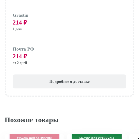
Grastin
214
₽
1 день
Почта РФ
214
₽
от 2 дней
Подробнее о доставке
Похожие товары