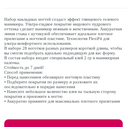
Набор накладных ногтей создаст эффект глянцевого гелевого
маникюра. Ультра-гладкое покрытие нюдового пудрового
оттенка сделает маникюр нежным и женственным. Аккуратная
линия стыка с кутикулой обеспечивает идеальное плотное
прилегание к ногтевой пластине. Технология FlexiFit для
ультра-комфортного использования.
В наборе 28 ноготков разных размеров короткой длины, чтобы
вы смогли подобрать идеально подходящую для вас форму.
В состав набора входит специальный клей 2 гр и маникюрная
палочка.
Стойкость до 7 дней!
Способ применения:
• Перед нанесением обезжирьте ногтевую пластину
• Подберите покрытия по размеру и разложите их
последовательно в порядке нанесения
• Нанесите небольшое количество клея на тыльную сторону
покрытия и приложите к ногтю
• Аккуратно прижмите для максимально плотного прилегания