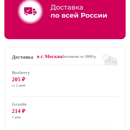
в г.
Москва
Доставка
Бесплатно от 3000 р.
Boxberry
205
₽
от 2 дней
Grastin
214
₽
1 день