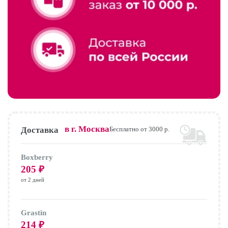
в г.
Москва
Доставка
Бесплатно от 3000 р.
Boxberry
205
₽
от 2 дней
Grastin
214
₽