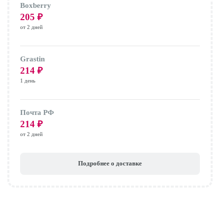
Boxberry
205
₽
от 2 дней
Grastin
214
₽
1 день
Почта РФ
214
₽
от 2 дней
Подробнее о доставке