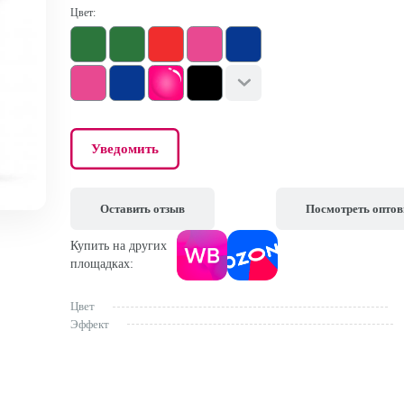
Цвет:
Уведомить
Оставить отзыв
Посмотреть опто
Купить на других
площадках:
Цвет
Эффект