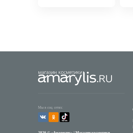
Мы в соц. сетях:
2026 © «Амарилис» | Магазин косметики