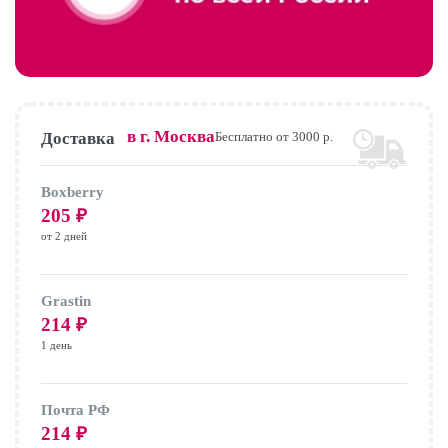
в г.
Москва
Доставка
Бесплатно от 3000 р.
Boxberry
205
₽
от 2 дней
Grastin
214
₽
1 день
Почта РФ
214
₽