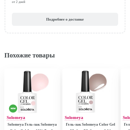
от 2 дней
Подробнее о доставке
Похожие товары
Solomeya
Solomeya
Sol
Solomeya Гель-лак Solomeya
Гель-лак Solomeya Color Gel
Гел