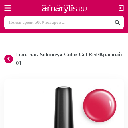
Гель-лак Solomeya Color Gel Red/Красный
01