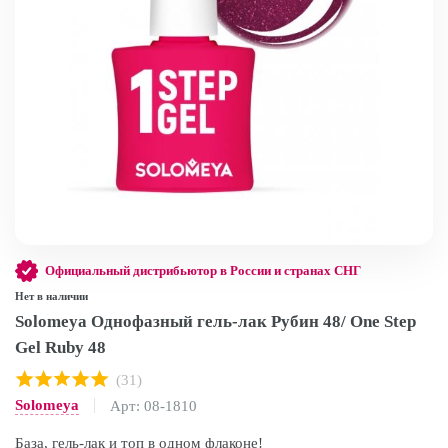
Официальный дистрибьютор в России и странах СНГ
Нет в наличии
Solomeya Однофазный гель-лак Рубин 48/ One Step
Gel Ruby 48
(31)
Solomeya
Арт: 08-1810
База, гель-лак и топ в одном флаконе!