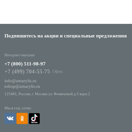
Подпишитесь на акции
и специальные предложения
Интернет-магазин
+7 (800) 511-98-97
+7 (499) 704-55-75
Офис
info@amarylis.ru
eshop@amarylis.ru
125481, Россия, г. Москва ул. Фомичевой д.5 корп.2
Мы в соц. сетях: