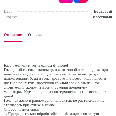
Цвет
Бордовый
Эффект
С блестками
Описание
Отзывы

База, гель-лак и топ в одном флаконе!
Глянцевый гелевый маникюр, насыщенный оттенок даже при
нанесении в один слой. Однофазный гель-лак не требует
использования базы и топа, достаточно всего лишь нанести
цветное покрытие, просушив каждый слой в лампе. Это
значительно экономит время, ускоряя процедуру
маникюра. Идеально ровная поверхность и стойкость до 14
дней!
Гель-лак легко и равномерно наносится, не растекаясь и не
стягиваясь при сушке в лампе.
Способ применения:
1. Предварительно обработайте и обезжирьте ногтевую