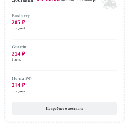
Доставка
Boxberry
205
₽
от 2 дней
Grastin
214
₽
1 день
Почта РФ
214
₽
от 2 дней
Подробнее о доставке