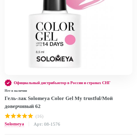
Официальный дистрибьютор в России и странах СНГ
Нет в наличии
Гель-лак Solomeya Color Gel My trustful/Мой
доверчивый 62
(16)
Solomeya
Арт: 08-1576