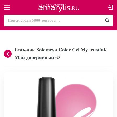
Гель-лак Solomeya Color Gel My trustful/
Мой доверчивый 62