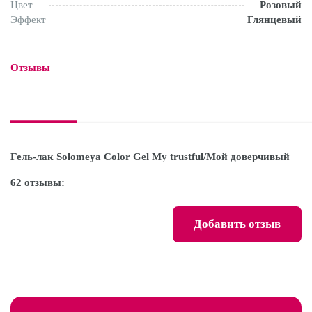
Цвет
Розовый
Эффект
Глянцевый
Отзывы

Гель-лак Solomeya Color Gel My trustful/Мой доверчивый
62 отзывы:
Добавить отзыв