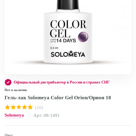
Официальный дистрибьютор в России и странах СНГ
Нет в наличии
Гель-лак Solomeya Color Gel Orion/Орион 18
(16)
Solomeya
Арт: 08-1491
Цвет: