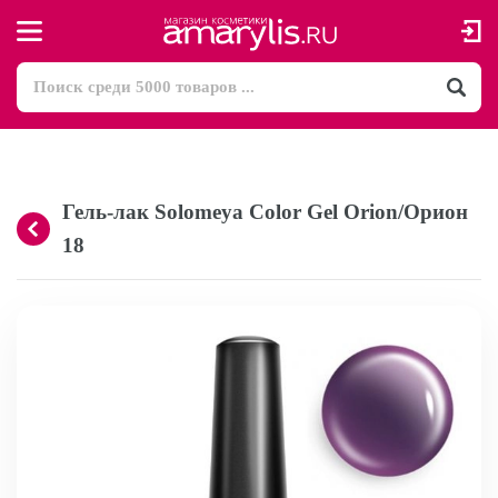
Гель-лак Solomeya Color Gel Orion/Орион
18