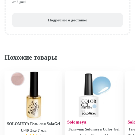
от 2 дней
Подробнее о доставке
Похожие товары
Solomeya
Sol
SOLOMEYA Гель-лак SolaGel
Гель-лак Solomeya Color Gel
Гел
C-40 Эко 7 мл.