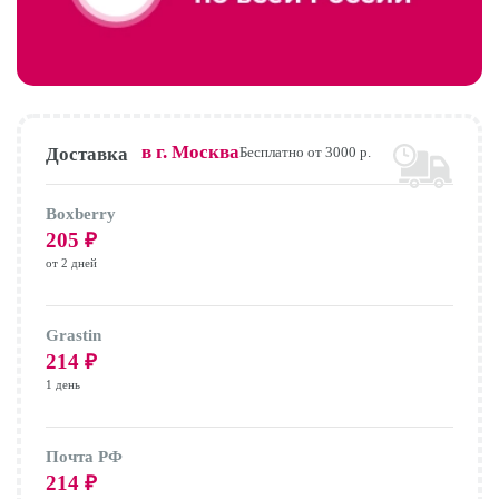
в г.
Москва
Доставка
Бесплатно от 3000 р.
Boxberry
205
₽
от 2 дней
Grastin
214
₽
1 день
Почта РФ
214
₽