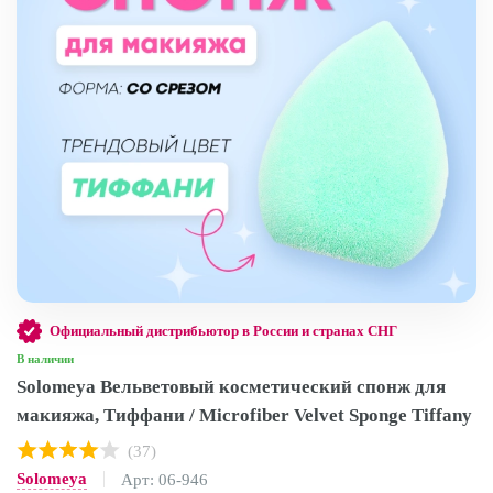
Официальный дистрибьютор в России и странах СНГ
В наличии
Solomeya Вельветовый косметический спонж для
макияжа, Тиффани / Microfiber Velvet Sponge Tiffany
(37)
Solomeya
Арт: 06-946