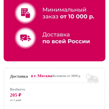
в г.
Москва
Доставка
Бесплатно от 3000 р.
Boxberry
205
₽
от 2 дней