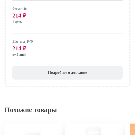
Grastin
214
₽
1 день
Почта РФ
214
₽
от 2 дней
Подробнее о доставке
Похожие товары