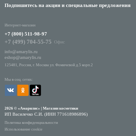
Подпишитесь на акции
и специальные предложения
Интернет-магазин
+7 (800) 511-98-97
+7 (499) 704-55-75
Офис
info@amarylis.ru
eshop@amarylis.ru
125481, Россия, г. Москва ул. Фомичевой д.5 корп.2
Мы в соц. сетях:
2026 © «Амарилис» | Магазин косметики
ИП Василечко С.И. (ИНН 771618986896)
Политика конфиденциальности
Использование cookie