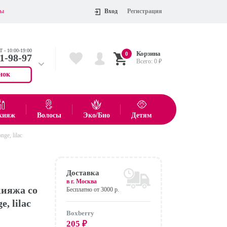
ты
Вход
Регистрация
 - 10:00-19:00
Корзина
0
11-98-97
Всего:
0
₽
нок
 704-55-75
показать все товары
кияж
Волосы
Эко/Био
Детям
ge, lilac
Оформить
Доставка
в г.
Москва
кияжа со
Бесплатно от 3000 р.
, lilac
Boxberry
205
₽