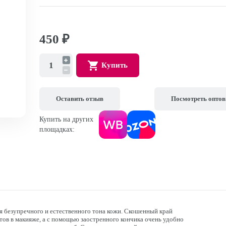
450
₽
Купить
Оставить отзыв
Посмотреть опто
Купить на других
площадках:
я безупречного и естественного тона кожи. Скошенный край
тов в макияже, а с помощью заостренного кончика очень удобно