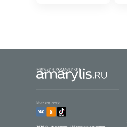
Мы в соц. сетях:
2026 © «Амарилис» | Магазин косметики