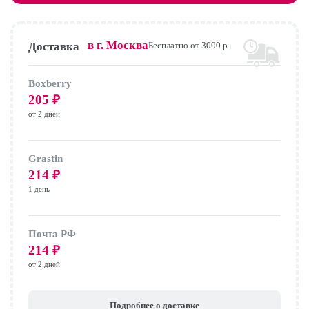
в г.
Москва
Доставка
Бесплатно от 3000 р.
Boxberry
205
₽
от 2 дней
Grastin
214
₽
1 день
Почта РФ
214
₽
от 2 дней
Подробнее о доставке