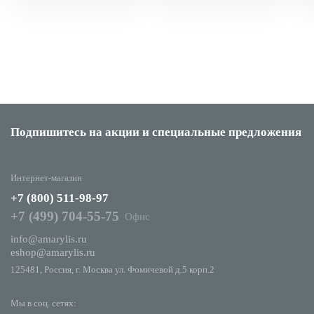
Подпишитесь на акции
и специальные предложения
Интернет-магазин
+7 (800) 511-98-97
+7 (499) 704-55-75
Офис
info@amarylis.ru
eshop@amarylis.ru
125481, Россия, г. Москва ул. Фомичевой д.5 корп.2
Мы в соц. сетях: