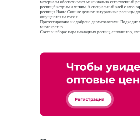
материалы обеспечивают максимально естественный рез
ресниц быстрым и легким. А специальный клей с алоэ г
ресницы Haute Couture делают натуральные ресницы д
ощущаются на глазах.
Протестировано и одобрено дерматологами. Подходит д
многократно.
Состав набора: пара накладных ресниц, аппликатор, кле