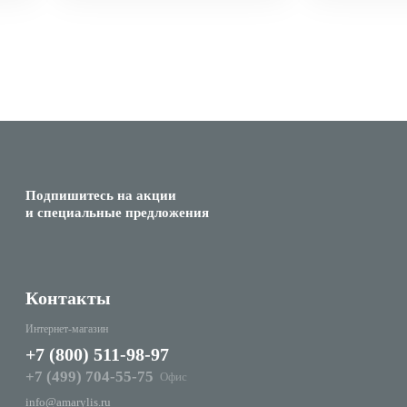
Подпишитесь на акции
и специальные предложения
Контакты
Интернет-магазин
+7 (800) 511-98-97
+7 (499) 704-55-75
Офис
info@amarylis.ru