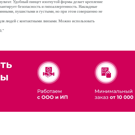
ультат. Удобный пинцет изогнутой формы делает крепление
арантирует безопасность и гипоаллергенность. Накладные
линными, пушистыми и густыми, но при этом совершенно не
ля людей с контактными линзами. Можно использовать
й."