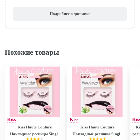
Подробнее о доставке
Похожие товары
Kiss
Kiss
Kis
Kiss Haute Couture
Kiss Haute Couture
Ki
Накладные ресницы Single
Накладные ресницы Single
рес