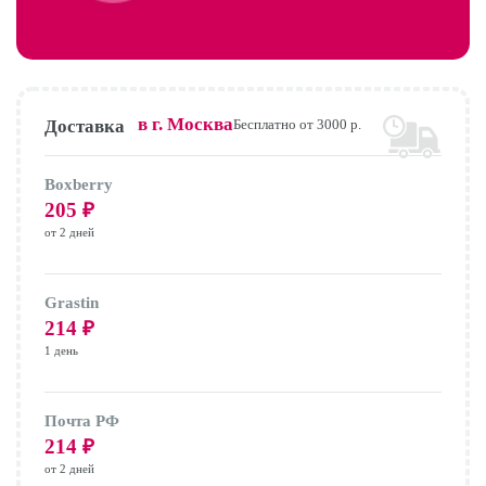
в г.
Москва
Доставка
Бесплатно от 3000 р.
Boxberry
205
₽
от 2 дней
Grastin
214
₽
1 день
Почта РФ
214
₽
от 2 дней