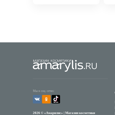
Мы в соц. сетях:
2026 © «Амарилис» | Магазин косметики