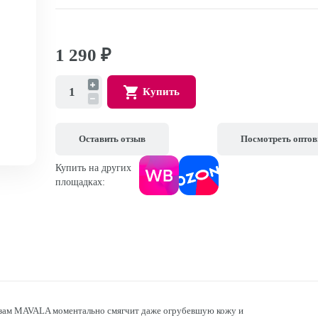
1 290
₽
Купить
Оставить отзыв
Посмотреть опто
Купить на других
площадках:
ьзам MAVALA моментально смягчит даже огрубевшую кожу и