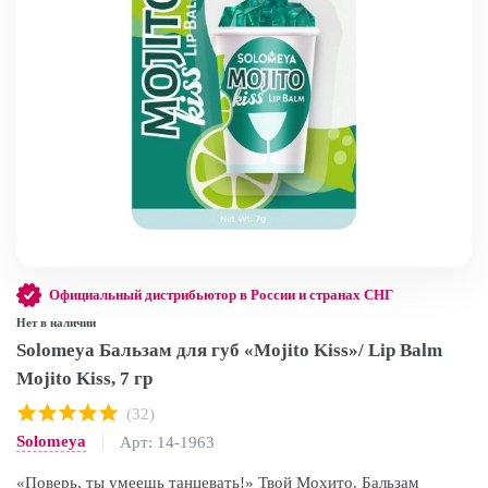
Официальный дистрибьютор в России и странах СНГ
Нет в наличии
Solomeya Бальзам для губ «Mojito Kiss»/ Lip Balm
Mojito Kiss, 7 гр
(32)
Solomeya
Арт: 14-1963
«Поверь, ты умеешь танцевать!» Твой Мохито. Бальзам