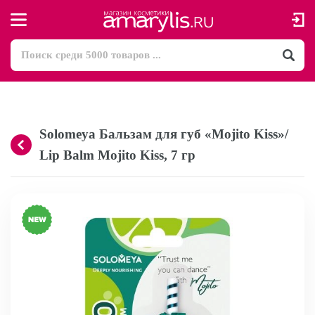
Solomeya Бальзам для губ «Mojito Kiss»/
Lip Balm Mojito Kiss, 7 гр