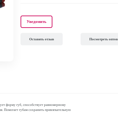
Уведомить
Оставить отзыв
Посмотреть опто
рует форму губ, способствует равномерному
ня. Помогает губам сохранить привлекательную